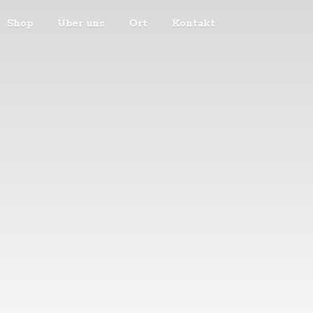
Shop
Über uns
Ort
Kontakt